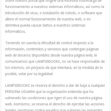
sobre nuestro portal que origine una excesiva sobrecarga de
funcionamiento a nuestros sistemas informáticos, así como la
introducción de virus, o instalación de robots, o software que
altere el normal funcionamiento de nuestra web, o en
definitiva pueda causar daños a nuestros sistemas
informáticos.
Teniendo en cuenta la dificultad de control respecto a la
información, contenidos y servicios que contengan páginas
web de terceros disponibles desde nuestra página web, le
comunicamos que LANIPSEBOOKS, no se hace responsable de
los mismos, sin perjuicio de que intentará, en la medida de lo
posible, velar por su legalidad.
LANIPSEBOOKS se reserva el derecho a dar de baja a cualquier
PERSONA USUARIA que la organización entienda que ha
vulnerado las condiciones que rigen el uso de nuestra página
web. Asimismo, se reserva el derecho de ejercitar las acciones
legales oportunas contra aquellos que vulneren las presentes