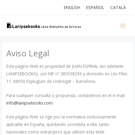
Ir
ENGLISH
ESPAÑOL
CATALÀ
al
contenido
Aviso Legal
Esta página Web es propiedad de JUAN ESPINAL (en adelante
LANIPSEBOOKS), con NIF nº 38553829X y domicilio en Les Piles
11. 08950 Esplugues de Llobregat – Barcelona.
Para cualquier consulta o propuesta, contáctenos en el e-mail
info@lanipsebooks.com
.
Esta página Web se rige por la normativa exclusivamente
aplicable en España, quedando sometida a ella, tanto
nacionales como extranjeros que utilicen esta Web.